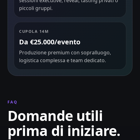
sessioni executive, reveal, tasting privati o
piccoli gruppi.
CUPOLA 14M
Da €25.000/evento
Produzione premium con sopralluogo,
logistica complessa e team dedicato.
FAQ
Domande utili
prima di iniziare.