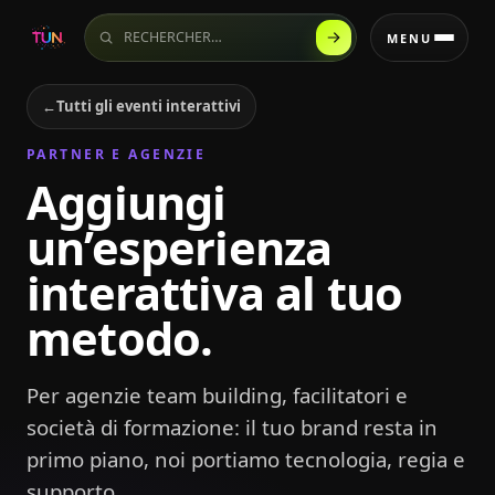
Rechercher sur le site
MENU
←
Tutti gli eventi interattivi
PARTNER E AGENZIE
Aggiungi
un’esperienza
interattiva al tuo
metodo.
Per agenzie team building, facilitatori e
società di formazione: il tuo brand resta in
primo piano, noi portiamo tecnologia, regia e
supporto.