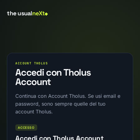
the usual
neXt
ACCOUNT THOLUS
Accedi con Tholus
Account
Continua con Account Tholus. Se usi email e
password, sono sempre quelle del tuo
account Tholus.
ACCESSO
Accedi con Tholus Account