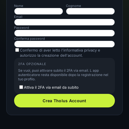
Nome
Cognome
Email
Password
Conferma password
Confermo di aver letto l'informativa privacy e
autorizzo la creazione dell'account.
2FA OPZIONALE
Se vuoi, puoi attivare subito il 2FA via email. L app
autenticatore resta disponibile dopo la registrazione nel
tuo profilo.
Attiva il 2FA via email da subito
Crea Tholus Account