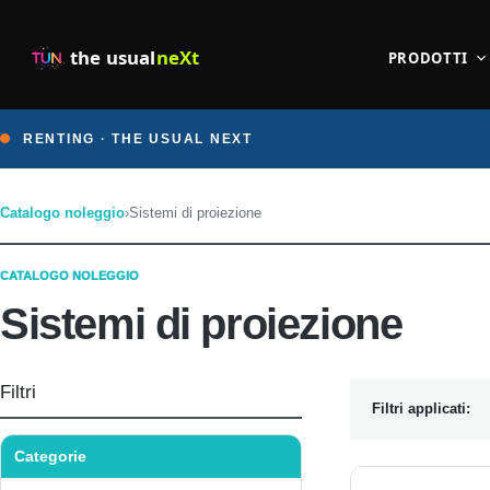
the usual
neXt
PRODOTTI
RENTING · THE USUAL NEXT
Catalogo noleggio
›
Sistemi di proiezione
CATALOGO NOLEGGIO
Sistemi di proiezione
Filtri
Filtri applicati:
Categorie