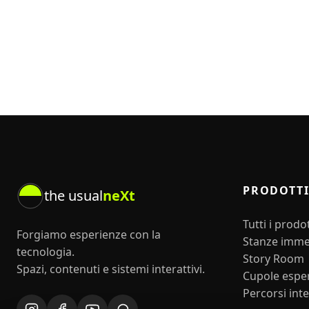
PRODOTT
the usual
neXt
Tutti i prodot
Forgiamo esperienze con la
Stanze imme
tecnologia.
Story Room
Spazi, contenuti e sistemi interattivi.
Cupole esper
Percorsi inte