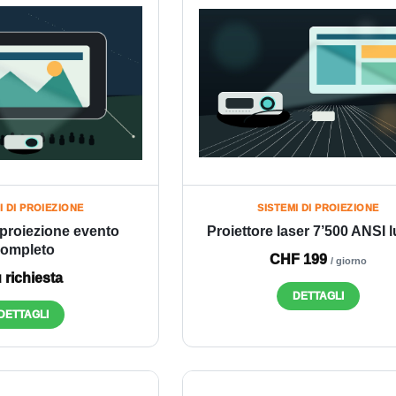
I DI PROIEZIONE
SISTEMI DI PROIEZIONE
proiezione evento
Proiettore laser 7’500 ANSI
ompleto
CHF 199
/ giorno
 richiesta
DETTAGLI
DETTAGLI