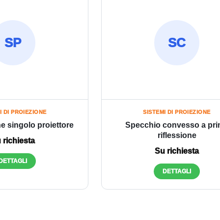
SP
SC
I DI PROIEZIONE
SISTEMI DI PROIEZIONE
e singolo proiettore
Specchio convesso a pr
riflessione
 richiesta
Su richiesta
DETTAGLI
DETTAGLI