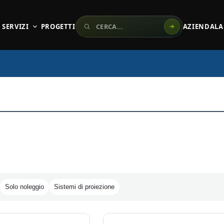
Cerca sul sito
SERVIZI
PROGETTI
AZIENDA
LA
Solo noleggio
Sistemi di proiezione