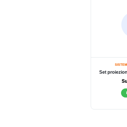
SISTEM
Set proiezion
Su