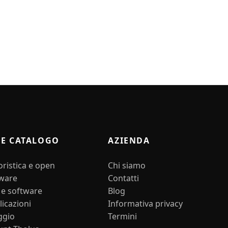
 E CATALOGO
AZIENDA
ristica e open
Chi siamo
ware
Contatti
 e software
Blog
icazioni
Informativa privacy
ggio
Termini