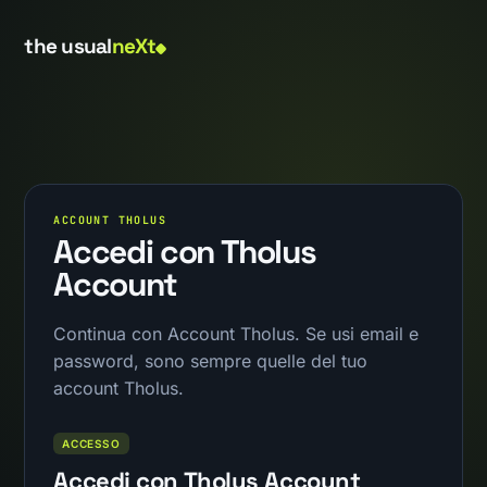
the usual
neXt
ACCOUNT THOLUS
Accedi con Tholus
Account
Continua con Account Tholus. Se usi email e
password, sono sempre quelle del tuo
account Tholus.
ACCESSO
Accedi con Tholus Account