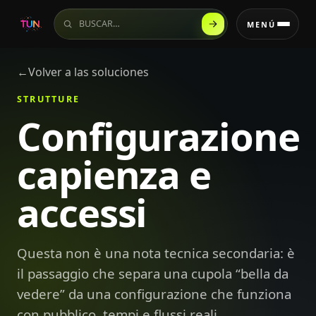
Buscar en el sitio
MENÚ
←
Volver a las soluciones
STRUTTURE
Configurazione
capienza e
accessi
Questa non è una nota tecnica secondaria: è
il passaggio che separa una cupola “bella da
vedere” da una configurazione che funziona
con pubblico, tempi e flussi reali.