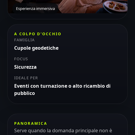
Esperienza immersiva
A COLPO D’OCCHIO
FAMIGLIA
Cupole geodetiche
FOCUS
Sicurezza
IDEALE PER
Eventi con turnazione o alto ricambio di
pubblico
PANORAMICA
Serve quando la domanda principale non è