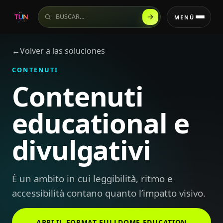
Buscar en el sitio
MENÚ
←
Volver a las soluciones
CONTENUTI
Contenuti
educational e
divulgativi
È un ambito in cui leggibilità, ritmo e
accessibilità contano quanto l’impatto visivo.
APRI IL FORMAT FULLDOME EDUCATION