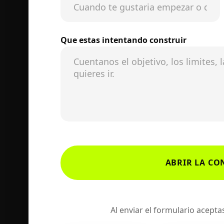
Que estas intentando construir
ABRIR LA CO
Al enviar el formulario acept