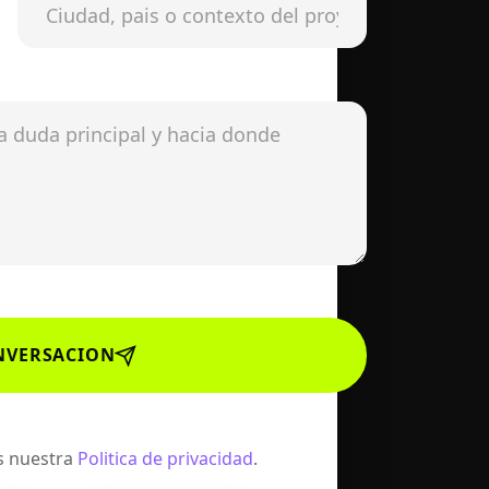
NVERSACION
as nuestra
Politica de privacidad
.