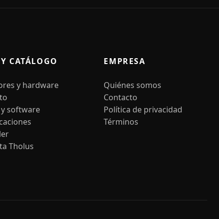
 Y CATÁLOGO
EMPRESA
ores y hardware
Quiénes somos
to
Contacto
 y software
Política de privacidad
icaciones
Términos
ler
ta Tholus