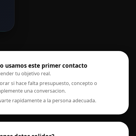
 usamos este primer contacto
ender tu objetivo real.
orar si hace falta presupuesto, concepto o
mplemente una conversacion.
varte rapidamente a la persona adecuada.