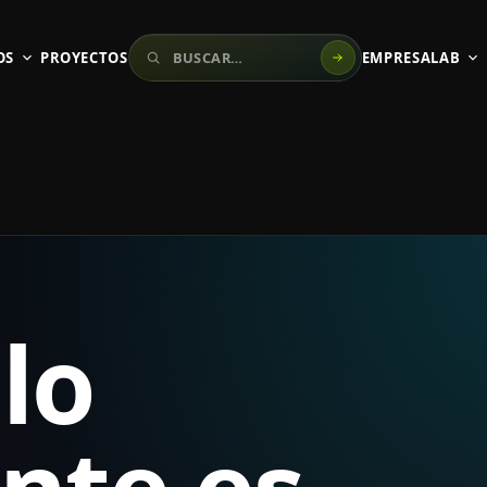
Buscar en el sitio
OS
PROYECTOS
EMPRESA
LAB
lo