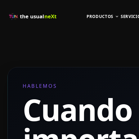
the usual
neXt
PRODUCTOS
SERVICI
HABLEMOS
Cuando 