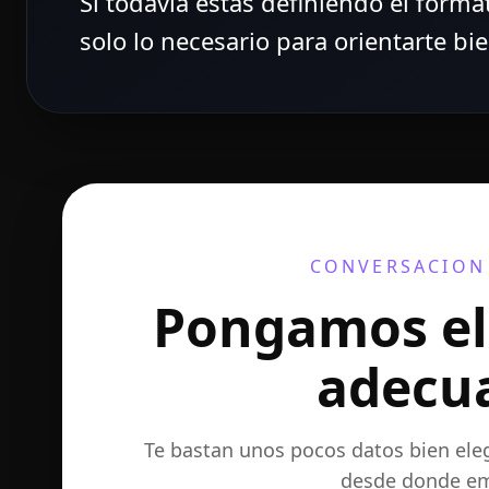
Si todavia estas definiendo el forma
solo lo necesario para orientarte bien
CONVERSACION 
Pongamos el
adecu
Te bastan unos pocos datos bien el
desde donde em