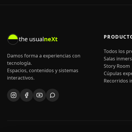
PRODUCT
the usual
neXt
Todos los p
Damos forma a experiencias con
Salas inmers
tecnología.
Story Room
Espacios, contenidos y sistemas
Cúpulas expe
interactivos.
Recorridos i