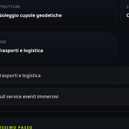
STRUTTURE
S
Noleggio cupole geodetiche
C
LIVE
Trasporti e logistica
rasporti e logistica
ull service eventi immersivi
OSSIMO PASSO