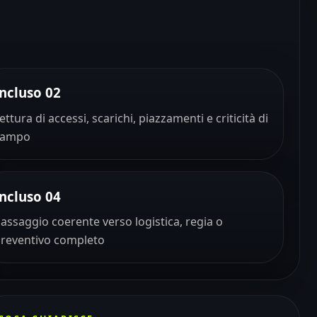
Incluso 02
ettura di accessi, scarichi, piazzamenti e criticità di
campo
Incluso 04
assaggio coerente verso logistica, regia o
reventivo completo