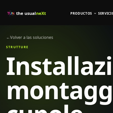
the usual
neXt
PRODUCTOS
SERVICI
←
Volver a las soluciones
STRUTTURE
Installaz
montagg