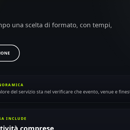
campo una scelta di formato, con tempi,
MONE
NORAMICA
valore del servizio sta nel verificare che evento, venue e fin
SA INCLUDE
tività comprese