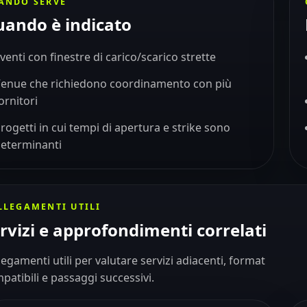
ANDO SERVE
ando è indicato
venti con finestre di carico/scarico strette
enue che richiedono coordinamento con più
ornitori
rogetti in cui tempi di apertura e strike sono
eterminanti
LLEGAMENTI UTILI
rvizi e approfondimenti correlati
legamenti utili per valutare servizi adiacenti, format
patibili e passaggi successivi.