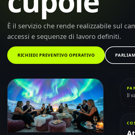
cupole
È il servizio che rende realizzabile sul 
accessi e sequenze di lavoro definiti.
RICHIEDI PREVENTIVO OPERATIVO
PARLIA
PA
Il 
CO
At