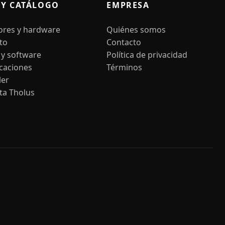
 Y CATÁLOGO
EMPRESA
ores y hardware
Quiénes somos
to
Contacto
 y software
Política de privacidad
icaciones
Términos
ler
ta Tholus