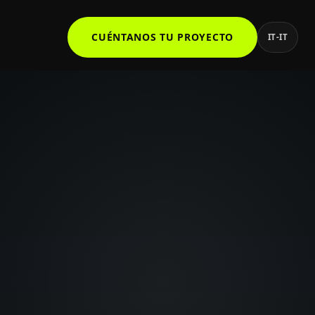
CUÉNTANOS TU PROYECTO
IT-IT