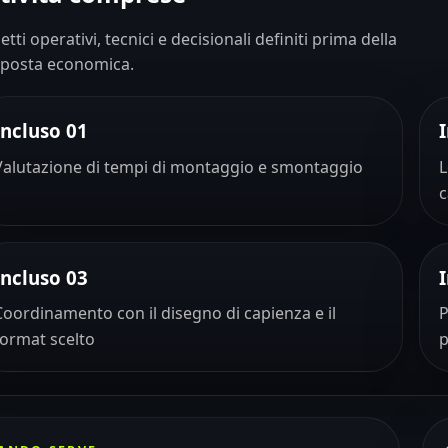
etti operativi, tecnici e decisionali definiti prima della
posta economica.
Incluso 01
Valutazione di tempi di montaggio e smontaggio
L
Incluso 03
Coordinamento con il disegno di capienza e il
P
format scelto
p