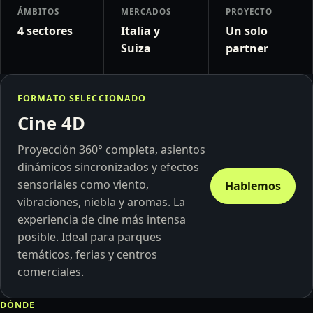
ÁMBITOS
MERCADOS
PROYECTO
4 sectores
Italia y
Un solo
Suiza
partner
FORMATO SELECCIONADO
Cine 4D
Proyección 360° completa, asientos
dinámicos sincronizados y efectos
sensoriales como viento,
Hablemos
vibraciones, niebla y aromas. La
experiencia de cine más intensa
posible. Ideal para parques
temáticos, ferias y centros
comerciales.
DÓNDE