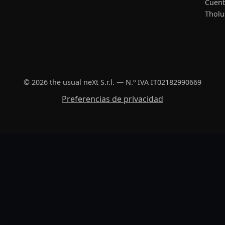
Cuent
Tholu
© 2026 the usual neXt S.r.l. — N.º IVA IT02182990669
Preferencias de privacidad