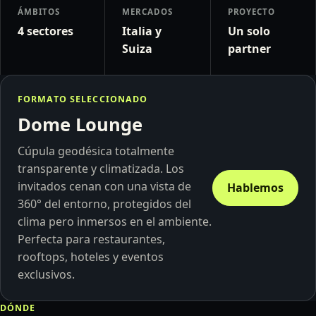
ÁMBITOS
MERCADOS
PROYECTO
4 sectores
Italia y
Un solo
Suiza
partner
FORMATO SELECCIONADO
Dome Lounge
Cúpula geodésica totalmente
transparente y climatizada. Los
invitados cenan con una vista de
Hablemos
360° del entorno, protegidos del
clima pero inmersos en el ambiente.
Perfecta para restaurantes,
rooftops, hoteles y eventos
exclusivos.
DÓNDE