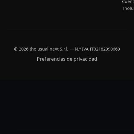
Cuent
Tholu
© 2026 the usual neXt S.r.l. — N.º IVA IT02182990669
Preferencias de privacidad