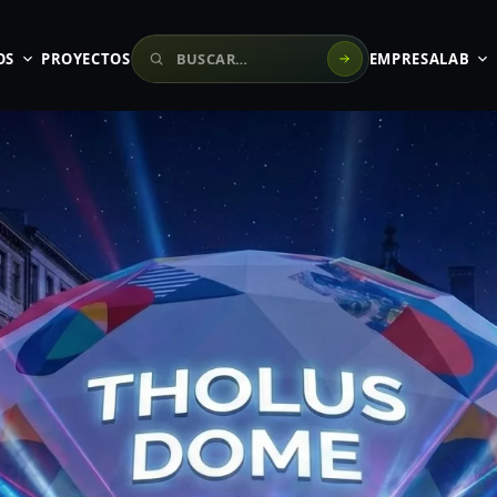
Buscar en el sitio
OS
PROYECTOS
EMPRESA
LAB