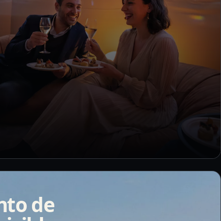
nto de