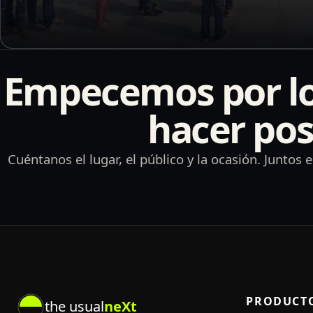
Empecemos por lo
hacer pos
Cuéntanos el lugar, el público y la ocasión. Junto
PRODUCT
the usual
neXt