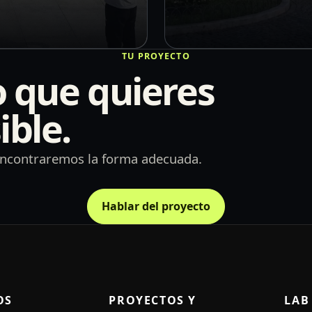
TU PROYECTO
 que quieres
ible.
s encontraremos la forma adecuada.
Hablar del proyecto
OS
PROYECTOS Y
LAB