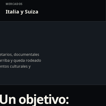
MERCADOS
Italia y Suiza
netarios, documentales
 arriba y queda rodeado
entos culturales y
Un objetivo: