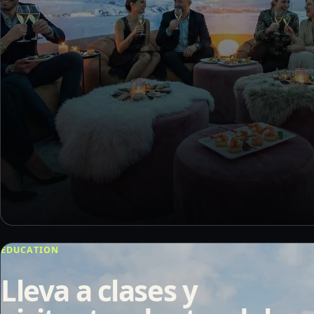
EDUCATION
Lleva a clases y