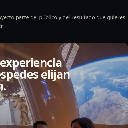
yecto parte del público y del resultado que quieres
r.
experiencia
spedes elijan
n.