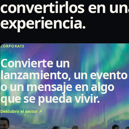
convertirlos en u
experiencia.
CORPORATE
Convierte un
lanzamiento, un evento
o un mensaje en algo
que se pueda vivir.
Descubrir el sector
↗