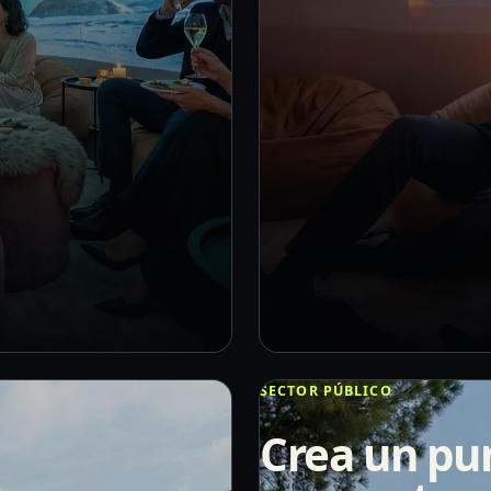
SECTOR PÚBLICO
Crea un pu