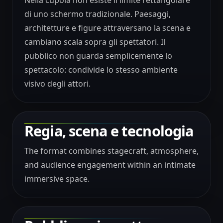
Nella cupola non esiste il limite rettangolare
di uno schermo tradizionale. Paesaggi,
architetture e figure attraversano la scena e
cambiano scala sopra gli spettatori. Il
pubblico non guarda semplicemente lo
spettacolo: condivide lo stesso ambiente
visivo degli attori.
Regia, scena e tecnologia
The format combines stagecraft, atmosphere,
and audience engagement within an intimate
immersive space.