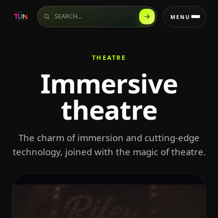
Search the website
MENU
THEATRE
Immersive
theatre
The charm of immersion and cutting-edge
technology, joined with the magic of theatre.