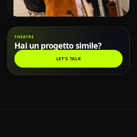
THEATRE
Hai un progetto simile?
LET'S TALK