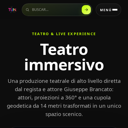
Buscar en el sitio
MENÚ
TEATRO & LIVE EXPERIENCE
Teatro
immersivo
Una produzione teatrale di alto livello diretta
dal regista e attore Giuseppe Brancato:
attori, proiezioni a 360° e una cupola
geodetica da 14 metri trasformati in un unico
spazio scenico.