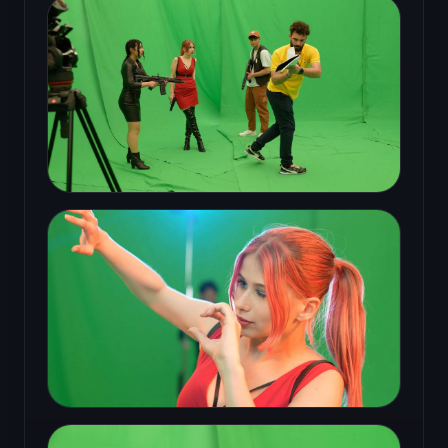
Développement du personnage et de son
apparence
Environnements 3D et composition pour le
dôme