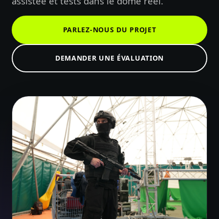
assistée et tests dans le dôme réel.
PARLEZ-NOUS DU PROJET
DEMANDER UNE ÉVALUATION