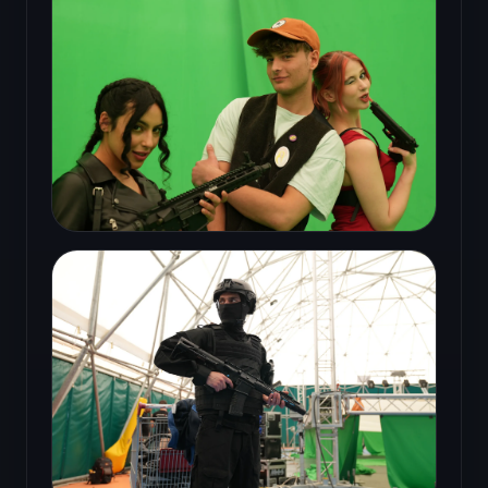
Compositing et finalisation narrative
Live action et chroma key