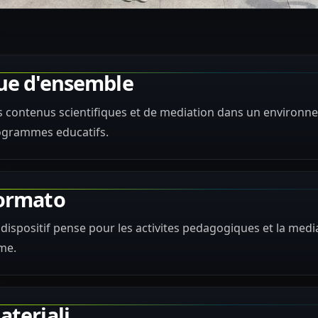
ue d'ensemble
 contenus scientifiques et de mediation dans un environne
ogrammes educatifs.
ormato
dispositif pense pour les activites pedagogiques et la media
me.
ateriali