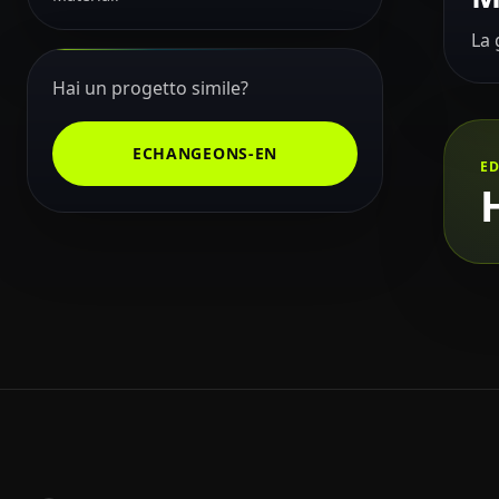
La 
Hai un progetto simile?
ECHANGEONS-EN
E