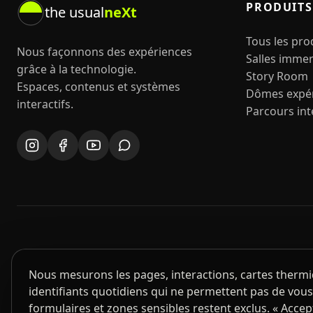
PRODUITS
the usual
neXt
Tous les pro
Nous façonnons des expériences
Salles immer
grâce à la technologie.
Story Room
Espaces, contenus et systèmes
Dômes expér
interactifs.
Parcours int
Nous mesurons les pages, interactions, cartes thermi
identifiants quotidiens qui ne permettent pas de vous 
formulaires et zones sensibles restent exclus. « Accep