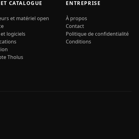
 ET CATALOGUE
ENTREPRISE
urs et matériel open
À propos
ce
Contact
et logiciels
Politique de confidentialité
cations
Conditions
tion
te Tholus