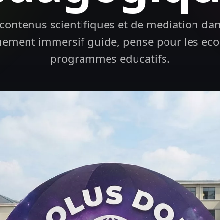
contenus scientifiques et de mediation da
ement immersif guide, pense pour les ecol
programmes educatifs.