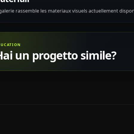
galerie rassemble les materiaux visuels actuellement dispon
DUCATION
Hai un progetto simile?