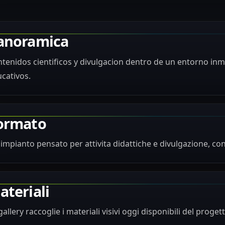
anoramica
tenidos cientificos y divulgacion dentro de un entorno in
cativos.
ormato
impianto pensato per attivita didattiche e divulgazione, con 
ateriali
gallery raccoglie i materiali visivi oggi disponibili del progett