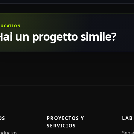
DUCATION
Hai un progetto simile?
OS
PROYECTOS Y
LAB
SERVICIOS
roductos
Sens