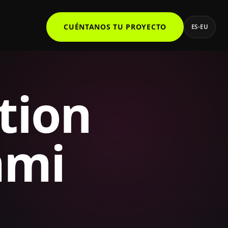
CUÉNTANOS TU PROYECTO
ES-EU
tion
mmi