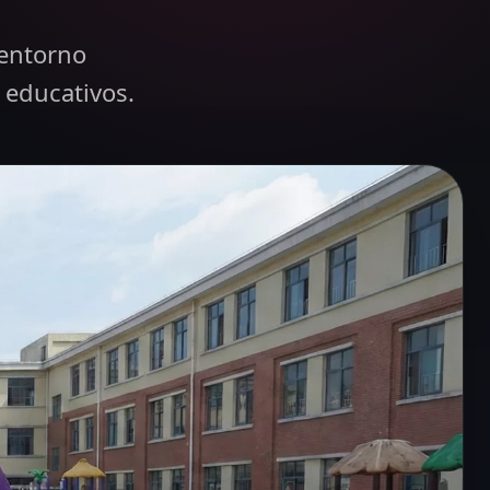
 entorno
 educativos.