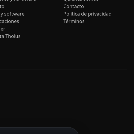
to
Contacto
 y software
Política de privacidad
icaciones
Términos
ler
ta Tholus