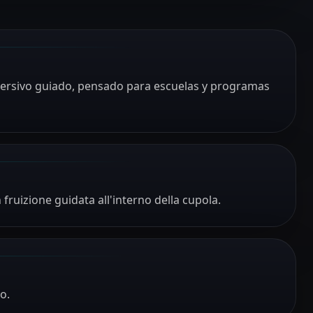
mersivo guiado, pensado para escuelas y programas
fruizione guidata all'interno della cupola.
o.