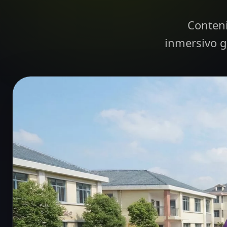
Conteni
inmersivo g