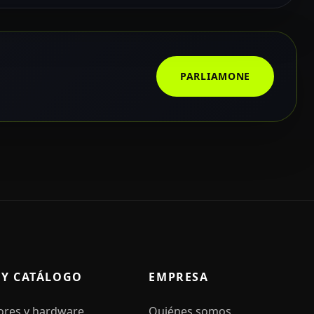
PARLIAMONE
 Y CATÁLOGO
EMPRESA
ores y hardware
Quiénes somos