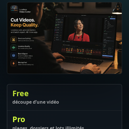
Free
découpe d’une vidéo
Pro
plages, dossiers et lots illimités