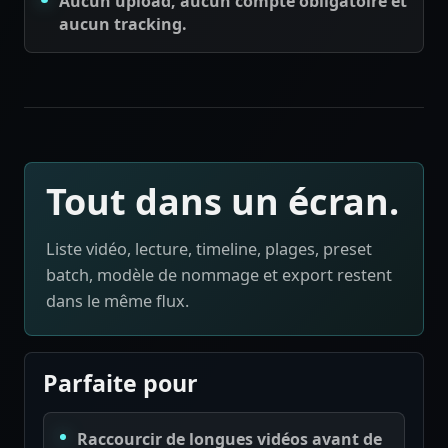
Aucun upload, aucun compte obligatoire et
aucun tracking.
Tout dans un écran.
Liste vidéo, lecture, timeline, plages, preset
batch, modèle de nommage et export restent
dans le même flux.
Parfaite pour
Raccourcir de longues vidéos avant de