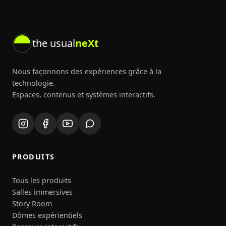
the usual
neXt
Nous façonnons des expériences grâce à la
technologie.
Espaces, contenus et systèmes interactifs.
PRODUITS
Tous les produits
Salles immersives
Story Room
Dômes expérientiels