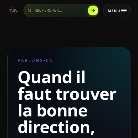
Rechercher sur le site
MENU
PARLONS-EN
Quand il
faut trouver
la bonne
direction,