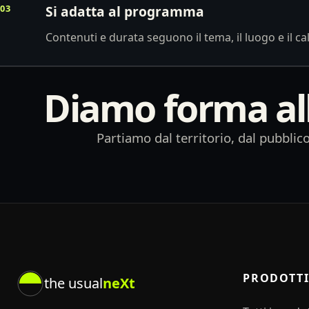
03
Si adatta al programma
Contenuti e durata seguono il tema, il luogo e il ca
Diamo forma all’
Partiamo dal territorio, dal pubbli
PRODOTT
the usual
neXt