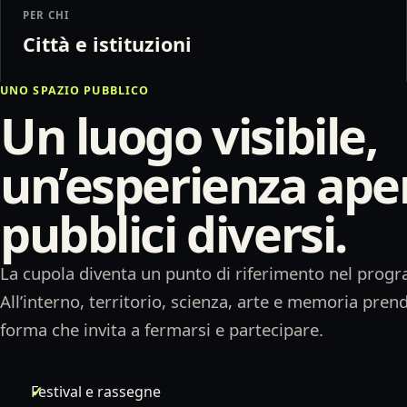
PER CHI
Città e istituzioni
UNO SPAZIO PUBBLICO
Un luogo visibile,
un’esperienza ape
pubblici diversi.
La cupola diventa un punto di riferimento nel prog
All’interno, territorio, scienza, arte e memoria pre
forma che invita a fermarsi e partecipare.
Festival e rassegne