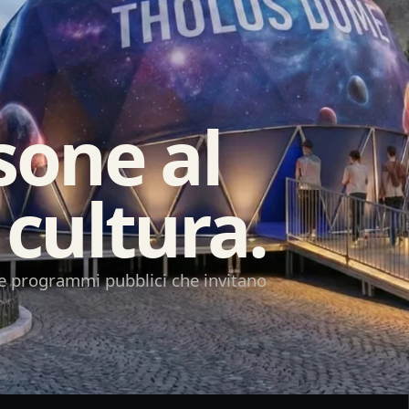
sone al
 cultura.
 e programmi pubblici che invitano