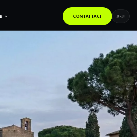
CONTATTACI
B
IT-IT