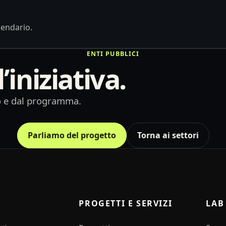
lendario.
ENTI PUBBLICI
iniziativa.
co e dal programma.
Parliamo del progetto
Torna ai settori
I
PROGETTI E SERVIZI
LAB