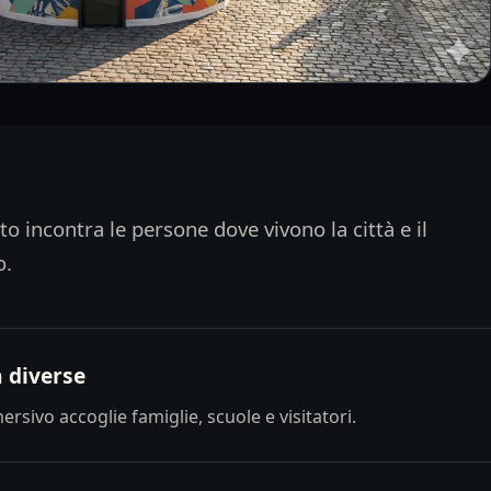
to incontra le persone dove vivono la città e il
o.
 diverse
ersivo accoglie famiglie, scuole e visitatori.