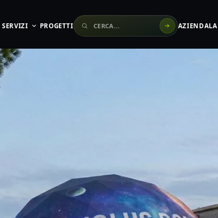
Cerca sul sito
SERVIZI
PROGETTI
AZIENDA
LA