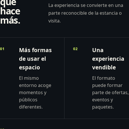
que
La experiencia se convierte en una
hace
parte reconocible de la estancia o
más.
visita.
01
Más formas
02
Una
de usar el
experiencia
espacio
vendible
El mismo
El formato
entorno acoge
puede formar
momentos y
parte de ofertas,
públicos
eventos y
diferentes.
paquetes.