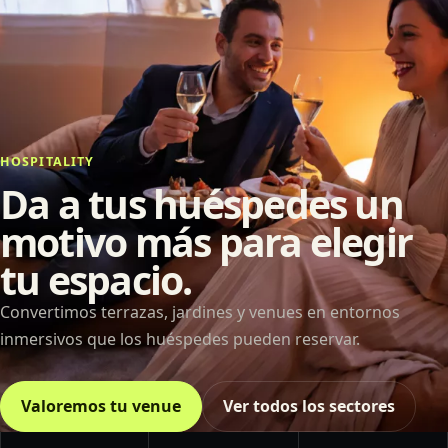
HOSPITALITY
Da a tus huéspedes un
motivo más para elegir
tu espacio.
Convertimos terrazas, jardines y venues en entornos
inmersivos que los huéspedes pueden reservar.
Valoremos tu venue
Ver todos los sectores