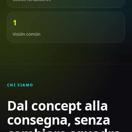
1
Visión común
CHI SIAMO
Dal concept alla
consegna, senza