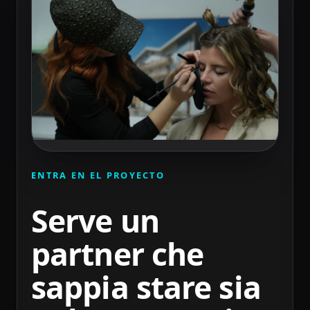
ENTRA EN EL PROYECTO
Serve un
partner che
sappia stare sia