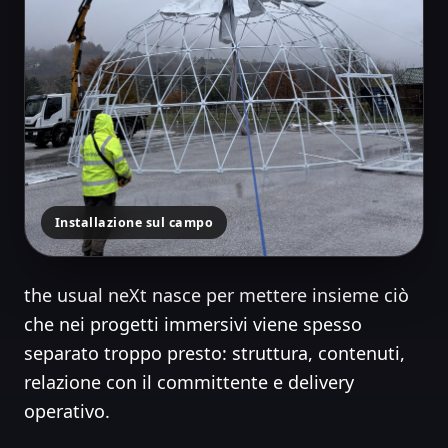
Installazione sul campo
the usual neXt nasce per mettere insieme ciò
che nei progetti immersivi viene spesso
separato troppo presto: struttura, contenuti,
relazione con il committente e delivery
operativo.