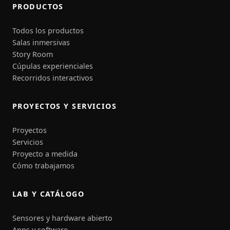
PRODUCTOS
Todos los productos
Salas inmersivas
Story Room
Cúpulas experienciales
Recorridos interactivos
PROYECTOS Y SERVICIOS
Proyectos
Servicios
Proyecto a medida
Cómo trabajamos
LAB Y CATÁLOGO
Sensores y hardware abierto
Apps y software