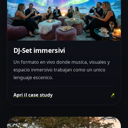
DJ-Set immersivi
05
LIVE
Un formato en vivo donde musica, visuales y
espacio inmersivo trabajan como un unico
lenguaje escenico.
↗
Apri il case study