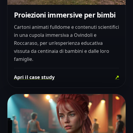
Proiezioni immersive per bimbi
03
EDUCATION & FAMILY
Cartoni animati fulldome e contenuti scientifici
in una cupola immersiva a Ovindoli e
Roccaraso, per un’esperienza educativa
vissuta da centinaia di bambini e dalle loro
famiglie.
↗
Apri il case study