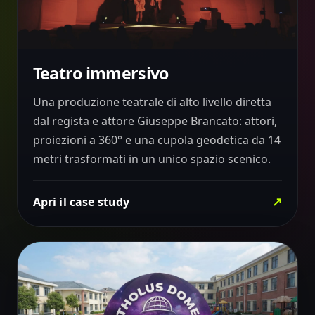
Teatro immersivo
01
TEATRO & LIVE EXPERIENCE
Una produzione teatrale di alto livello diretta
dal regista e attore Giuseppe Brancato: attori,
proiezioni a 360° e una cupola geodetica da 14
metri trasformati in un unico spazio scenico.
↗
Apri il case study