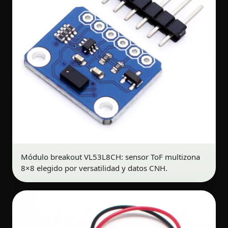
Módulo breakout VL53L8CH: sensor ToF multizona
8×8 elegido por versatilidad y datos CNH.