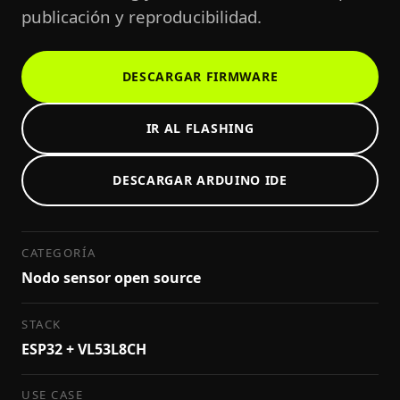
publicación y reproducibilidad.
DESCARGAR FIRMWARE
IR AL FLASHING
DESCARGAR ARDUINO IDE
CATEGORÍA
Nodo sensor open source
STACK
ESP32 + VL53L8CH
USE CASE