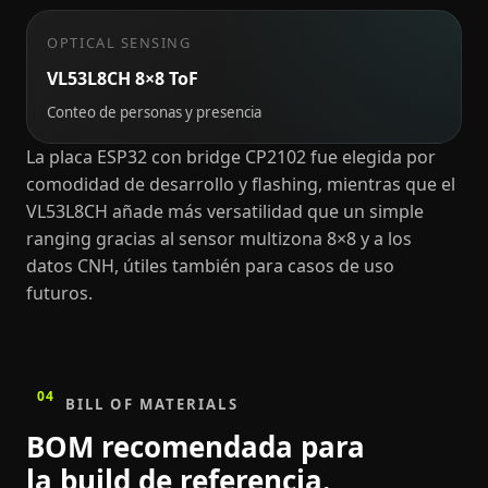
OPTICAL SENSING
VL53L8CH 8×8 ToF
Conteo de personas y presencia
La placa ESP32 con bridge CP2102 fue elegida por
comodidad de desarrollo y flashing, mientras que el
VL53L8CH añade más versatilidad que un simple
ranging gracias al sensor multizona 8×8 y a los
datos CNH, útiles también para casos de uso
futuros.
04
BILL OF MATERIALS
BOM recomendada para
la build de referencia.