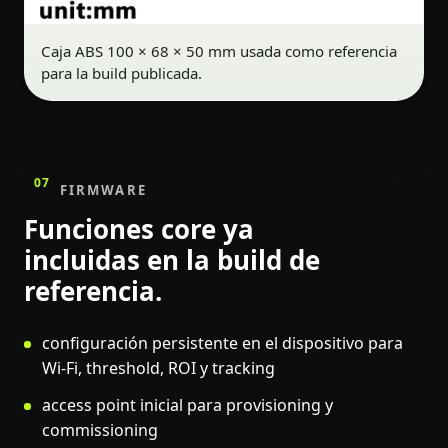
Caja ABS 100 × 68 × 50 mm usada como referencia
para la build publicada.
07
FIRMWARE
Funciones core ya
incluidas en la build de
referencia.
configuración persistente en el dispositivo para
Wi-Fi, threshold, ROI y tracking
access point inicial para provisioning y
commissioning