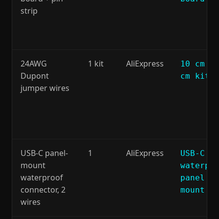
strip
24AWG
1 kit
AliExpress
10 cm /
Dupont
cm kit
jumper wires
USB-C panel-
1
AliExpress
USB-C
mount
waterpr
waterproof
panel
connector, 2
mount 2
wires