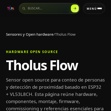
Buscar en el sitio
MENÚ
Sensores y Open hardware
/
Tholus Flow
HARDWARE OPEN SOURCE
Tholus Flow
Sensor open source para conteo de personas
y detección de proximidad basado en ESP32
+ VL53L8CH. Esta página reúne hardware,
componentes, montaje, firmware,
commissioning y referencias esenciales para