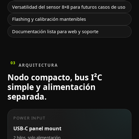
Versatilidad del sensor 8×8 para futuros casos de uso
Flashing y calibración mantenibles
Documentación lista para web y soporte
03
ARQUITECTURA
Nodo compacto, bus I²C
simple y alimentación
separada.
POWER INPUT
USB-C panel mount
2 hilos, solo alimentación