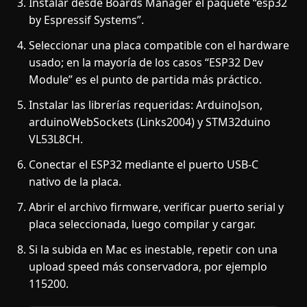
Instalar desde Boards Manager el paquete “esp32
by Espressif Systems”.
Seleccionar una placa compatible con el hardware
usado; en la mayoría de los casos “ESP32 Dev
Module” es el punto de partida más práctico.
Instalar las librerías requeridas: ArduinoJson,
arduinoWebSockets (Links2004) y STM32duino
VL53L8CH.
Conectar el ESP32 mediante el puerto USB-C
nativo de la placa.
Abrir el archivo firmware, verificar puerto serial y
placa seleccionada, luego compilar y cargar.
Si la subida en Mac es inestable, repetir con una
upload speed más conservadora, por ejemplo
115200.