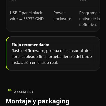
USB-C panel black
Power
Programa el di
wire → ESP32 GND
enclosure
nativo de la pl
definitiva.
Flujo recomendado:
flash del firmware, prueba del sensor al aire
libre, cableado final, prueba dentro del box e
instalación en el sitio real.
06
ASSEMBLY
Montaje y packaging