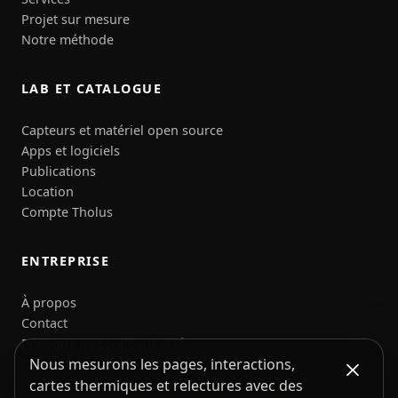
Projet sur mesure
Notre méthode
LAB ET CATALOGUE
Capteurs et matériel open source
Apps et logiciels
Publications
Location
Compte Tholus
ENTREPRISE
À propos
Contact
Politique de confidentialité
Nous mesurons les pages, interactions,
Conditions
cartes thermiques et relectures avec des