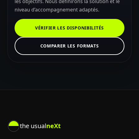
les objectifs. Nous définirons la solution et le
niveau d’accompagnement adaptés.
VÉRIFIER LES DISPONIBILITÉS
COMPARER LES FORMATS
the usual
neXt