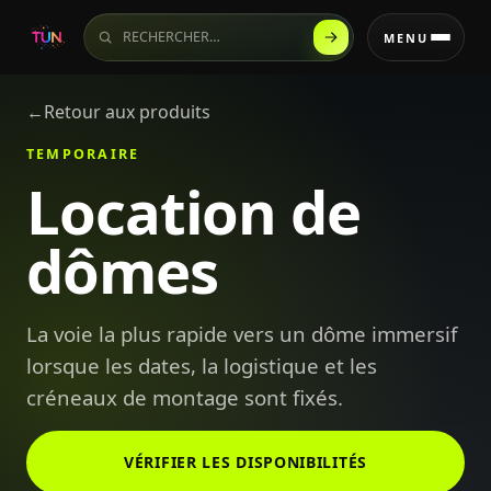
Rechercher sur le site
MENU
←
Retour aux produits
TEMPORAIRE
Location de
dômes
La voie la plus rapide vers un dôme immersif
lorsque les dates, la logistique et les
créneaux de montage sont fixés.
VÉRIFIER LES DISPONIBILITÉS