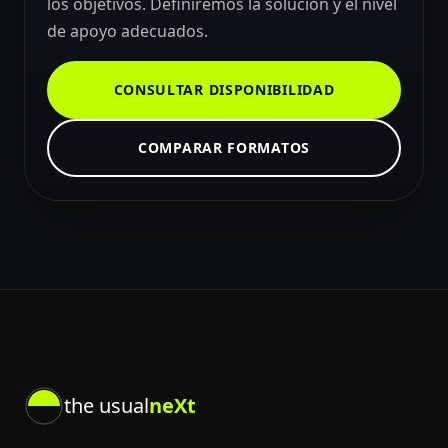
los objetivos. Definiremos la solución y el nivel
de apoyo adecuados.
CONSULTAR DISPONIBILIDAD
COMPARAR FORMATOS
the usual
neXt