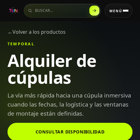
Buscar en el sitio
MENÚ
←
Volver a los productos
TEMPORAL
Alquiler de
cúpulas
La vía más rápida hacia una cúpula inmersiva
cuando las fechas, la logística y las ventanas
de montaje están definidas.
CONSULTAR DISPONIBILIDAD