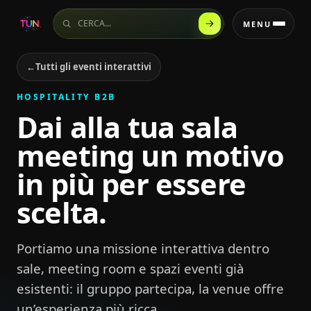
Cerca sul sito
MENU
←
Tutti gli eventi interattivi
HOSPITALITY B2B
Dai alla tua sala
meeting un motivo
in più per essere
scelta.
Portiamo una missione interattiva dentro
sale, meeting room e spazi eventi già
esistenti: il gruppo partecipa, la venue offre
un’esperienza più ricca.