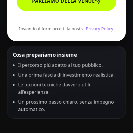
PARLIAMO DELLA VENUE
Inviando il form accetti la nostra
Privacy Policy
.
Cosa prepariamo insieme
Il percorso più adatto al tuo pubblico.
Una prima fascia di investimento realistica.
Le opzioni tecniche davvero utili
all’esperienza.
Un prossimo passo chiaro, senza impegno
automatico.