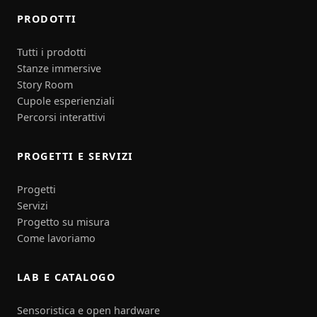
PRODOTTI
Tutti i prodotti
Stanze immersive
Story Room
Cupole esperienziali
Percorsi interattivi
PROGETTI E SERVIZI
Progetti
Servizi
Progetto su misura
Come lavoriamo
LAB E CATALOGO
Sensoristica e open hardware