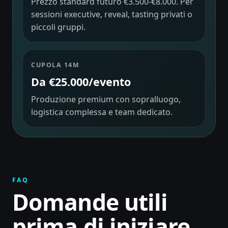
Prezzo standard futuro €3.500-€8.000. Per
sessioni executive, reveal, tasting privati o
piccoli gruppi.
CUPOLA 14M
Da €25.000/evento
Produzione premium con sopralluogo,
logistica complessa e team dedicato.
FAQ
Domande utili
prima di iniziare.