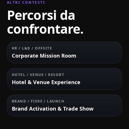
ALTRI CONTESTI
Percorsi da
confrontare.
HR / L&D / OFFSITE
Corporate Mission Room
HOTEL / VENUE / RESORT
Hotel & Venue Experience
BRAND / FIERE / LAUNCH
Brand Activation & Trade Show