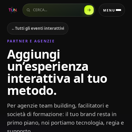
Cerca sul sito
MENU
←
Tutti gli eventi interattivi
PARTNER E AGENZIE
Aggiungi
un’esperienza
interattiva al tuo
metodo.
Per agenzie team building, facilitatori e
società di formazione: il tuo brand resta in
primo piano, noi portiamo tecnologia, regia e
supporto.