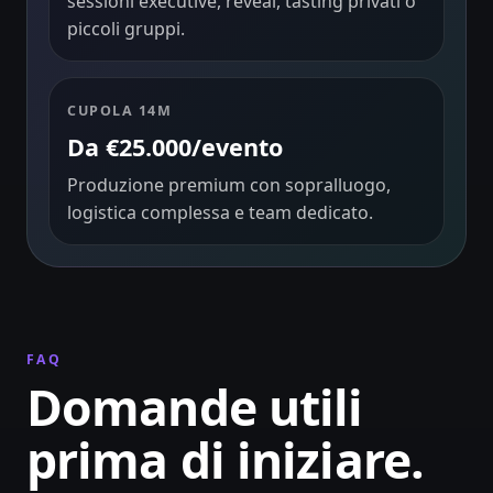
sessioni executive, reveal, tasting privati o
piccoli gruppi.
CUPOLA 14M
Da €25.000/evento
Produzione premium con sopralluogo,
logistica complessa e team dedicato.
FAQ
Domande utili
prima di iniziare.