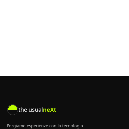
the usual
neXt
Forgiamo esperienze con la tecnologia.