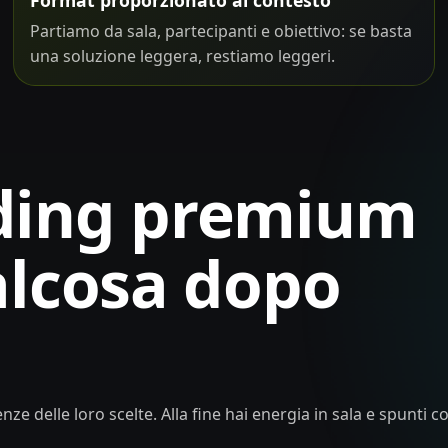
Partiamo da sala, partecipanti e obiettivo: se basta
una soluzione leggera, restiamo leggeri.
ding premium
alcosa dopo
 delle loro scelte. Alla fine hai energia in sala e spunti c