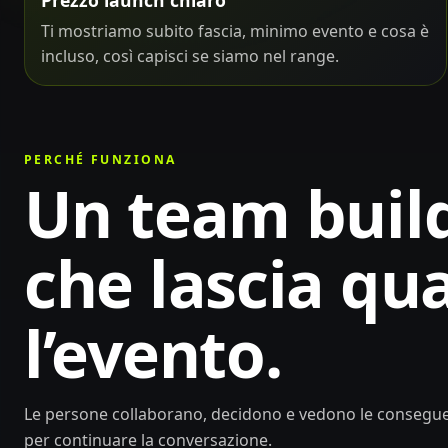
Ti mostriamo subito fascia, minimo evento e cosa è
incluso, così capisci se siamo nel range.
PERCHÉ FUNZIONA
Un team buil
che lascia qu
l’evento.
Le persone collaborano, decidono e vedono le conseguenze
per continuare la conversazione.