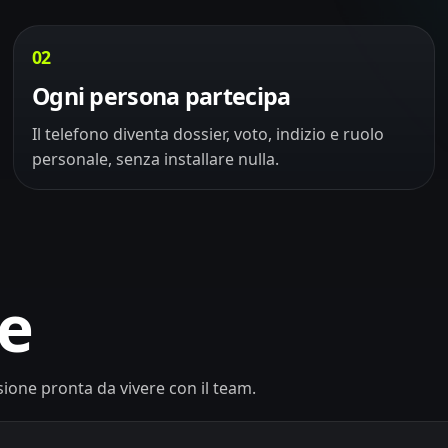
02
Ogni persona partecipa
Il telefono diventa dossier, voto, indizio e ruolo
personale, senza installare nulla.
ge
sione pronta da vivere con il team.