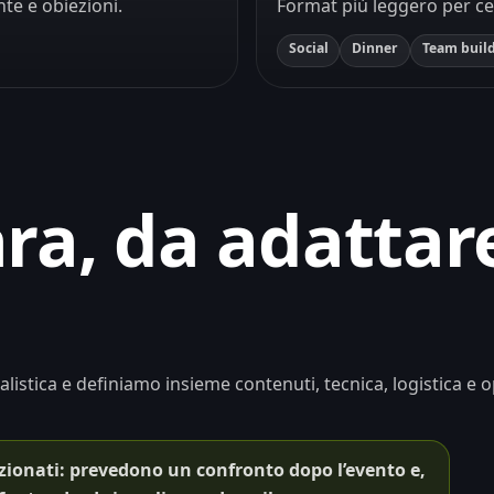
nte e obiezioni.
Format più leggero per cen
Social
Dinner
Team buil
ra, da adattar
alistica e definiamo insieme contenuti, tecnica, logistica e 
lezionati: prevedono un confronto dopo l’evento e,