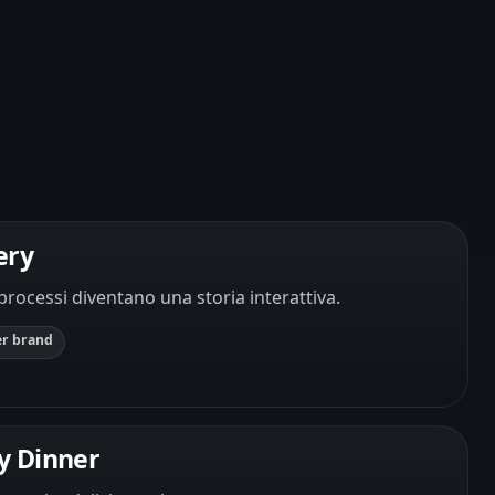
ery
 processi diventano una storia interattiva.
r brand
y Dinner