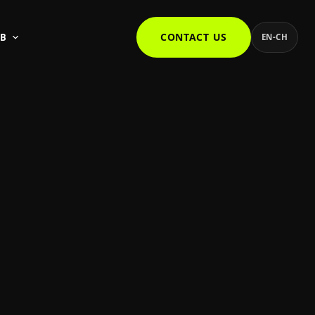
CONTACT US
AB
EN-CH
team nella stessa storia.