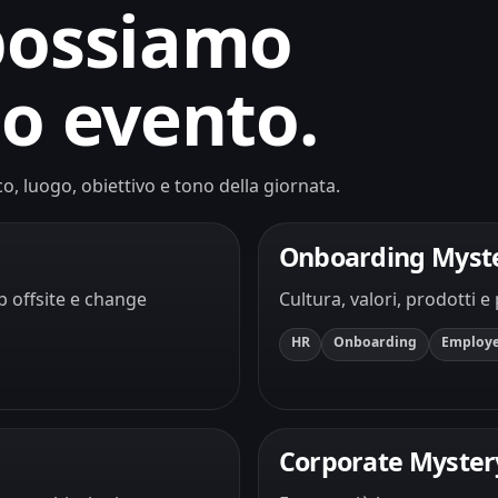
 possiamo
uo evento.
o, luogo, obiettivo e tono della giornata.
Onboarding Myst
 offsite e change
Cultura, valori, prodotti e
HR
Onboarding
Employe
Corporate Myster