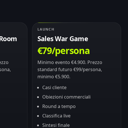
LAUNCH
s Room
Sales War Game
€79/persona
ezzo
Minimo evento €4.900. Prezzo
sona,
standard futuro €99/persona,
minimo €5.900.
Casi cliente
Obiezioni commerciali
Round a tempo
Classifica live
Sintesi finale