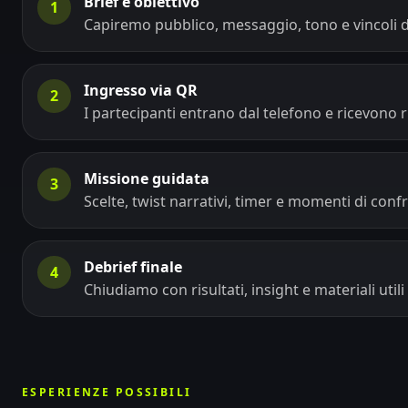
Brief e obiettivo
1
Capiremo pubblico, messaggio, tono e vincoli d
Ingresso via QR
2
I partecipanti entrano dal telefono e ricevono r
Missione guidata
3
Scelte, twist narrativi, timer e momenti di conf
Debrief finale
4
Chiudiamo con risultati, insight e materiali utili
ESPERIENZE POSSIBILI