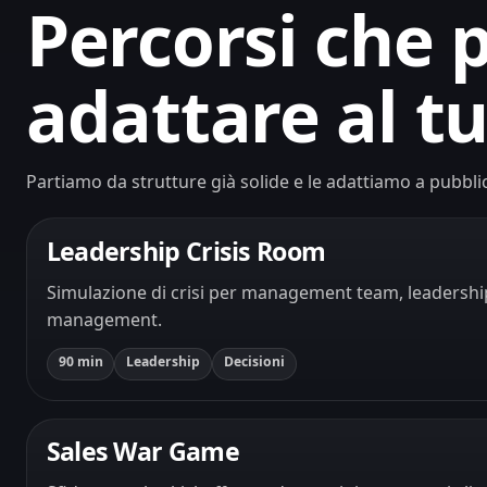
Percorsi che
adattare al t
Partiamo da strutture già solide e le adattiamo a pubblic
Leadership Crisis Room
Simulazione di crisi per management team, leadership
management.
90 min
Leadership
Decisioni
Sales War Game