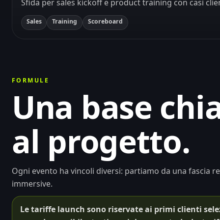
Sfida per sales kickoff e product training con casi clie
Sales
Training
Scoreboard
FORMULE
Una base chia
al progetto.
Ogni evento ha vincoli diversi: partiamo da una fascia re
immersive.
Le tariffe launch sono riservate ai primi clienti se