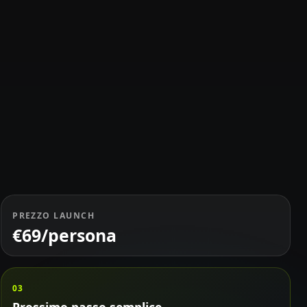
PREZZO LAUNCH
€69/persona
03
Prossimo passo semplice