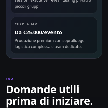
sessioni executive, reveal, tasting privati o
piccoli gruppi.
CUPOLA 14M
Da €25.000/evento
Produzione premium con sopralluogo,
logistica complessa e team dedicato.
FAQ
Domande utili
prima di iniziare.