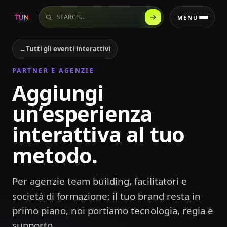
Search the website
MENU
←
Tutti gli eventi interattivi
PARTNER E AGENZIE
Aggiungi
un’esperienza
interattiva al tuo
metodo.
Per agenzie team building, facilitatori e
società di formazione: il tuo brand resta in
primo piano, noi portiamo tecnologia, regia e
supporto.