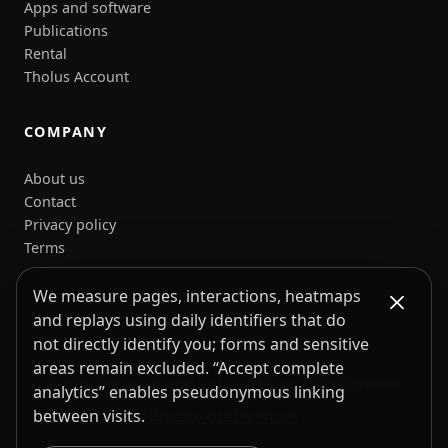
Apps and software
Publications
Rental
Tholus Account
COMPANY
About us
Contact
Privacy policy
Terms
We measure pages, interactions, heatmaps
and replays using daily identifiers that do
not directly identify you; forms and sensitive
areas remain excluded. “Accept complete
© 2026 the usual neXt S.r.l. — VAT no. IT02182990669
analytics” enables pseudonymous linking
Privacy preferences
between visits.