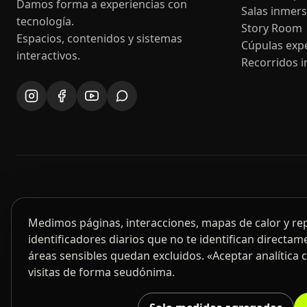
Damos forma a experiencias con
Salas inmers
tecnología.
Story Room
Espacios, contenidos y sistemas
Cúpulas expe
interactivos.
Recorridos i
Medimos páginas, interacciones, mapas de calor y r
identificadores diarios que no te identifican directame
áreas sensibles quedan excluidos. «Aceptar analítica 
visitas de forma seudónima.