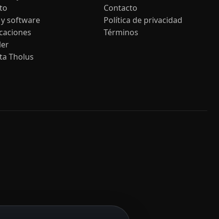
to
Contacto
 y software
Política de privacidad
icaciones
Términos
ler
ta Tholus