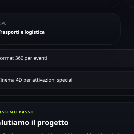
LIVE
Trasporti e logistica
ormat 360 per eventi
inema 4D per attivazioni speciali
OSSIMO PASSO
lutiamo il progetto