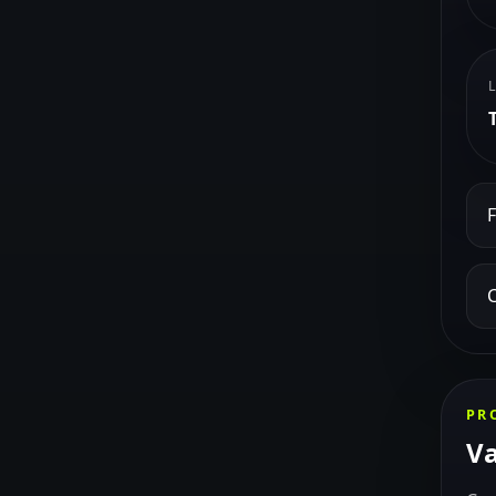
F
C
PR
Va