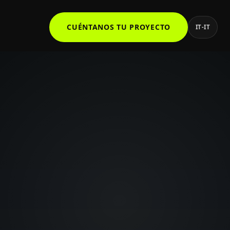
CUÉNTANOS TU PROYECTO
IT-IT