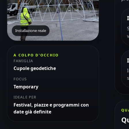
Installazione reale
A COLPO D’OCCHIO
FAMIGLIA
Cupole geodetiche
FOCUS
Temporary
IDEALE PER
Festival, piazze e programmi con
QU
date già definite
Qu