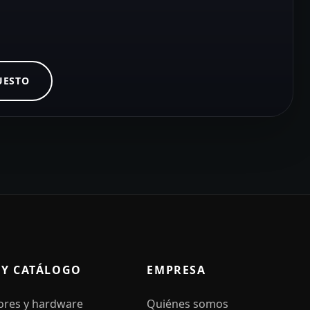
UESTO
 Y CATÁLOGO
EMPRESA
ores y hardware
Quiénes somos