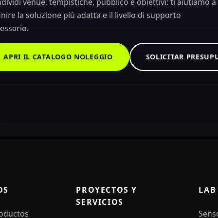
dividi venue, tempistiche, pubblico e obiettivi: ti aiutiamo a
inire la soluzione più adatta e il livello di supporto
essario.
APRI IL CATALOGO NOLEGGIO
SOLICITAR PRESUP
OS
PROYECTOS Y
LAB
SERVICIOS
roductos
Sens