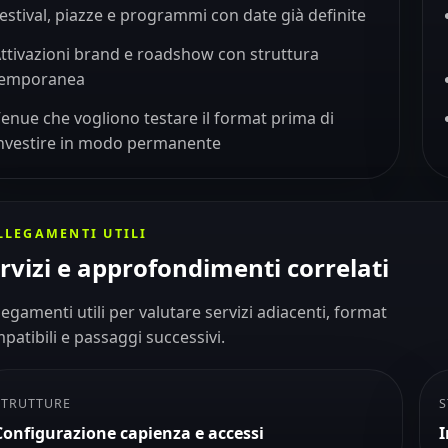
estival, piazze e programmi con date già definite
ttivazioni brand e roadshow con struttura
temporanea
enue che vogliono testare il format prima di
nvestire in modo permanente
LLEGAMENTI UTILI
rvizi e approfondimenti correlati
legamenti utili per valutare servizi adiacenti, format
patibili e passaggi successivi.
STRUTTURE
S
Configurazione capienza e accessi
I