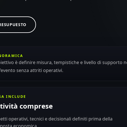
PRESUPUESTO
NORAMICA
biettivo è definire misura, tempistiche e livello di supporto 
l’evento senza attriti operativi.
SA INCLUDE
tività comprese
etti operativi, tecnici e decisionali definiti prima della
posta economica.