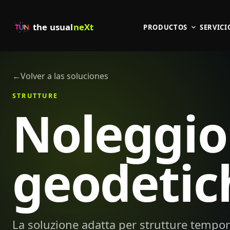
the usual
neXt
PRODUCTOS
SERVICI
←
Volver a las soluciones
STRUTTURE
Noleggio
geodetic
La soluzione adatta per strutture tempor