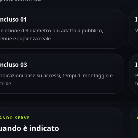
Incluso 01
Selezione del diametro più adatto a pubblico,
V
venue e capienza reale
Incluso 03
Indicazioni base su accessi, tempi di montaggio e
P
strike
t
ANDO SERVE
ando è indicato