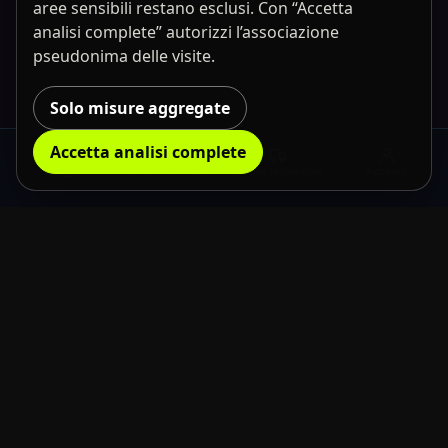
aree sensibili restano esclusi. Con “Accetta
analisi complete” autorizzi l’associazione
pseudonima delle visite.
Solo misure aggregate
Accetta analisi complete
Noleggio
Richiedi informazioni
Le mie lavorazioni
Account
the usual
neXt
Forgiamo esperienze con la tecnologia.