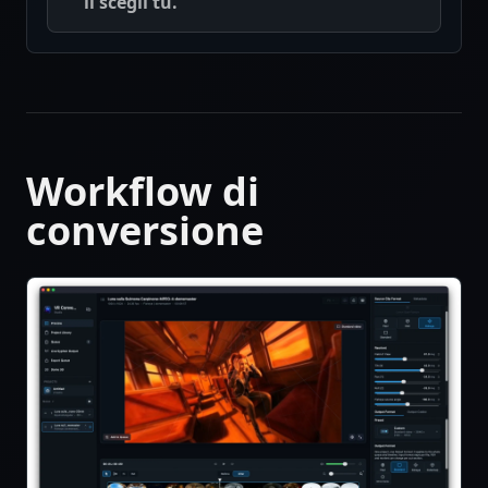
li scegli tu.
Workflow di
conversione