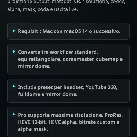
proiezione output, metadati VR, risoluzione, codec,
alpha, mask, coda e uscita live.
Requisiti: Mac con macOS 14 o successivo.
Converte tra workflow standard,
equirettangolare, domemaster, cubemap e
mirror dome.
Include preset per headset, YouTube 360,
fulldome e mirror dome.
Pro supporta massima risoluzione, ProRes,
HEVC 10-bit, HEVC alpha, bitrate custom e
alpha mask.