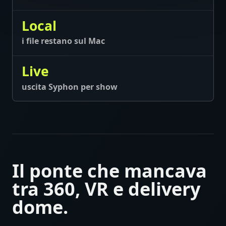
Local
i file restano sul Mac
Live
uscita Syphon per show
Il ponte che mancava
tra 360, VR e delivery
dome.