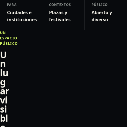
PARA
CONTEXTOS
PÚBLICO
Ciudades e
Plazas y
Abierto y
instituciones
festivales
diverso
UN
ESPACIO
PÚBLICO
U
n
lu
g
ar
vi
si
bl