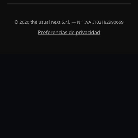
© 2026 the usual neXt S.r.l. — N.º IVA IT02182990669
Preferencias de privacidad