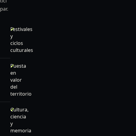
tici
par.
Festivales
y
ciclos
culturales
Puesta
en
valor
del
territorio
Cultura,
ciencia
y
memoria