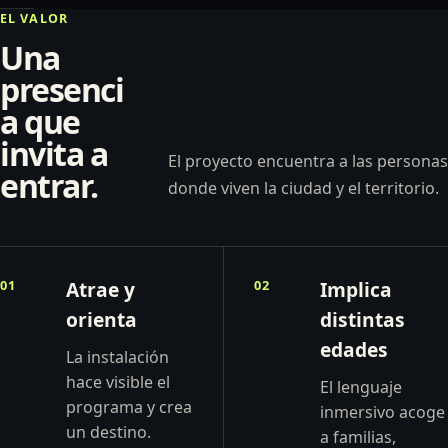
EL VALOR
Una
presenci
a que
invita a
El proyecto encuentra a las personas
entrar.
donde viven la ciudad y el territorio.
01
Atrae y
02
Implica
orienta
distintas
edades
La instalación
hace visible el
El lenguaje
programa y crea
inmersivo acoge
un destino.
a familias,